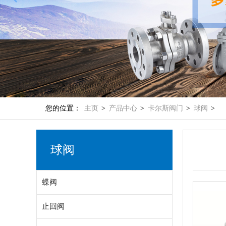
您的位置：
主页
>
产品中心
>
卡尔斯阀门
>
球阀
>
球阀
蝶阀
止回阀