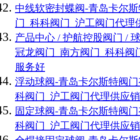
中线软密封蝶阀-青岛卡尔斯
门_科科阀门_沪工阀门代理
产品中心 / 护航控股阀门 
冠龙阀门_南方阀门_科科阀
服务好
浮动球阀-青岛卡尔斯特阀门
科阀门_沪工阀门代理供应销
固定球阀-青岛卡尔斯特阀门
科阀门_沪工阀门代理供应销