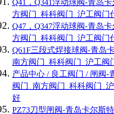
Q41，Q341浮动球阀-青
方阀门_科科阀门_沪工阀门
Q47，Q347浮动球阀-青
方阀门_科科阀门_沪工阀门
Q61F三段式焊接球阀-青
南方阀门_科科阀门_沪工阀
产品中心 / 良工阀门 / 
阀门_南方阀门_科科阀门_
好
PZ73刀型闸阀-青岛卡尔