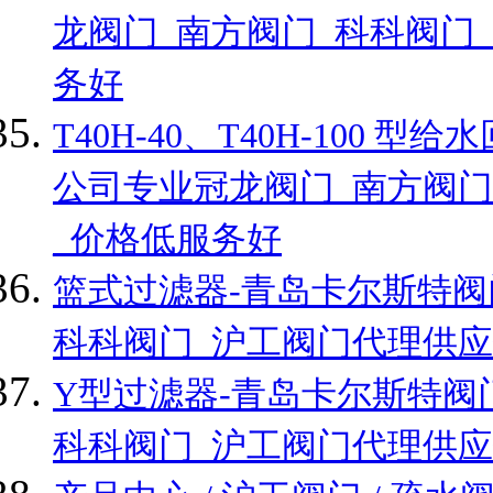
龙阀门_南方阀门_科科阀门
务好
T40H-40、T40H-100
公司专业冠龙阀门_南方阀门
_价格低服务好
篮式过滤器-青岛卡尔斯特阀
科科阀门_沪工阀门代理供应
Y型过滤器-青岛卡尔斯特阀
科科阀门_沪工阀门代理供应