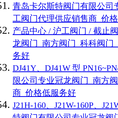
青岛卡尔斯特阀门有限公司专
工阀门代理供应销售商_价
产品中心 / 沪工阀门 / 
龙阀门_南方阀门_科科阀门
务好
DJ41Y、DJ41W 型 PN1
限公司专业冠龙阀门_南方阀
商_价格低服务好
J21H-160、J21W-160P
特阀门有限公司专业冠龙阀门