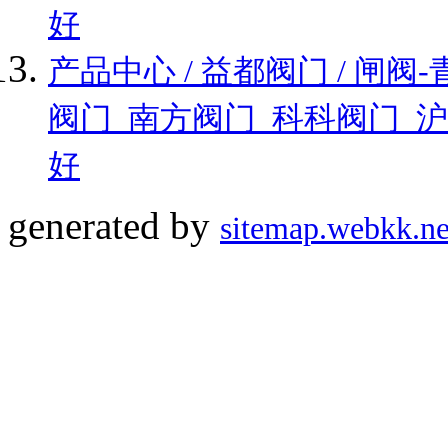
好
产品中心 / 益都阀门 / 
阀门_南方阀门_科科阀门_
好
generated by
sitemap.webkk.ne