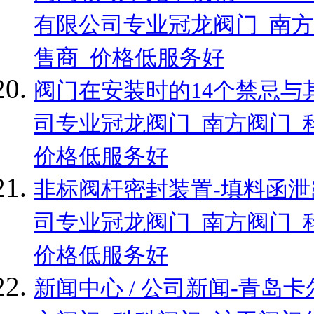
有限公司专业冠龙阀门_南方
售商_价格低服务好
阀门在安装时的14个禁忌与
司专业冠龙阀门_南方阀门_
价格低服务好
非标阀杆密封装置-填料函泄
司专业冠龙阀门_南方阀门_
价格低服务好
新闻中心 / 公司新闻-青