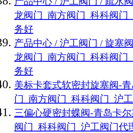
产品中心 / 沪工阀门 / 
龙阀门_南方阀门_科科阀门
务好
产品中心 / 沪工阀门 / 
龙阀门_南方阀门_科科阀门
务好
美标卡套式软密封旋塞阀-
门_南方阀门_科科阀门_沪
三偏心硬密封蝶阀-青岛卡尔
阀门_科科阀门_沪工阀门代