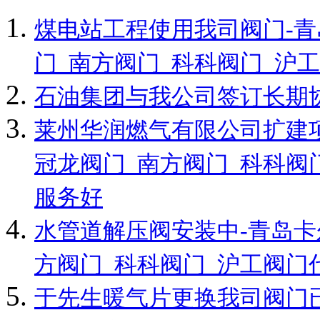
煤电站工程使用我司阀门-
门_南方阀门_科科阀门_沪
石油集团与我公司签订长期
莱州华润燃气有限公司扩建
冠龙阀门_南方阀门_科科阀
服务好
水管道解压阀安装中-青岛卡
方阀门_科科阀门_沪工阀门
于先生暖气片更换我司阀门