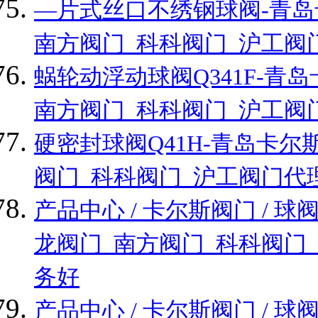
—片式丝口不绣钢球阀-青岛
南方阀门_科科阀门_沪工阀
蜗轮动浮动球阀Q341F-
南方阀门_科科阀门_沪工阀
硬密封球阀Q41H-青岛卡
阀门_科科阀门_沪工阀门代
产品中心 / 卡尔斯阀门 /
龙阀门_南方阀门_科科阀门
务好
产品中心 / 卡尔斯阀门 /