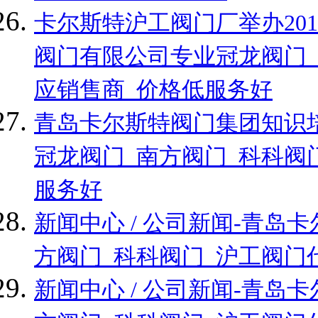
卡尔斯特沪工阀门厂举办20
阀门有限公司专业冠龙阀门_
应销售商_价格低服务好
青岛卡尔斯特阀门集团知识
冠龙阀门_南方阀门_科科阀
服务好
新闻中心 / 公司新闻-青
方阀门_科科阀门_沪工阀门
新闻中心 / 公司新闻-青