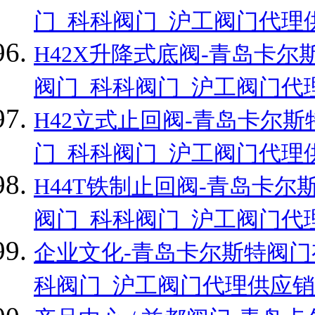
门_科科阀门_沪工阀门代理
H42X升降式底阀-青岛卡
阀门_科科阀门_沪工阀门代
H42立式止回阀-青岛卡尔
门_科科阀门_沪工阀门代理
H44T铁制止回阀-青岛卡
阀门_科科阀门_沪工阀门代
企业文化-青岛卡尔斯特阀门
科阀门_沪工阀门代理供应销