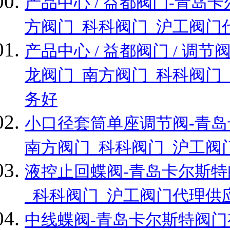
产品中心 / 益都阀门-青
方阀门_科科阀门_沪工阀门
产品中心 / 益都阀门 / 
龙阀门_南方阀门_科科阀门
务好
小口径套筒单座调节阀-青岛
南方阀门_科科阀门_沪工阀
液控止回蝶阀-青岛卡尔斯特
_科科阀门_沪工阀门代理供
中线蝶阀-青岛卡尔斯特阀门