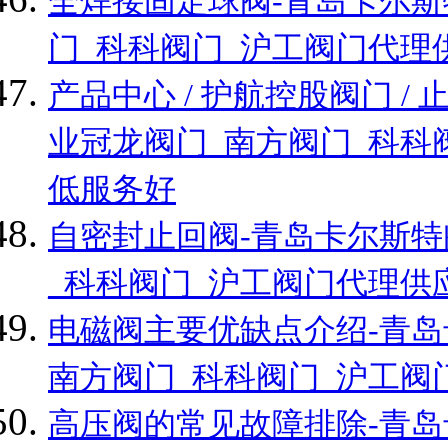
全焊接固定球阀-青岛卡尔斯
门_科科阀门_沪工阀门代理
产品中心 / 护航控股阀门 
业冠龙阀门_南方阀门_科科
低服务好
自密封止回阀-青岛卡尔斯特
_科科阀门_沪工阀门代理供
电磁阀主要优缺点介绍-青岛
南方阀门_科科阀门_沪工阀
高压阀的常见故障排除-青