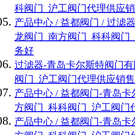
科阀门_沪工阀门代理供应销
产品中心 / 益都阀门 / 
龙阀门_南方阀门_科科阀门
务好
过滤器-青岛卡尔斯特阀门有
阀门_沪工阀门代理供应销售
产品中心 / 益都阀门-青
方阀门_科科阀门_沪工阀门
产品中心 / 益都阀门-青