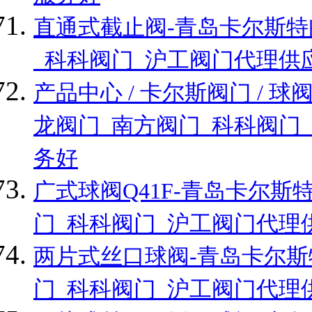
直通式截止阀-青岛卡尔斯特
_科科阀门_沪工阀门代理供
产品中心 / 卡尔斯阀门 /
龙阀门_南方阀门_科科阀门
务好
广式球阀Q41F-青岛卡尔
门_科科阀门_沪工阀门代理
两片式丝口球阀-青岛卡尔斯
门_科科阀门_沪工阀门代理