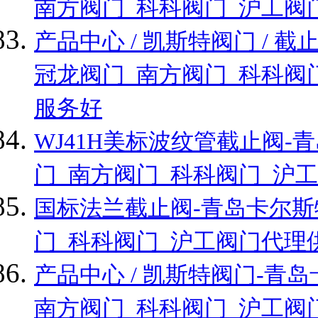
南方阀门_科科阀门_沪工阀
产品中心 / 凯斯特阀门 /
冠龙阀门_南方阀门_科科阀
服务好
WJ41H美标波纹管截止阀
门_南方阀门_科科阀门_沪
国标法兰截止阀-青岛卡尔斯
门_科科阀门_沪工阀门代理
产品中心 / 凯斯特阀门-
南方阀门_科科阀门_沪工阀