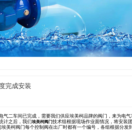
速度完成安装
电气二车间已完成，需要我们供应埃美柯品牌的阀门，来为电气
统计之后，我们
技术组根据现场作业面情况，将安装
埃美柯阀门
们埃美柯阀门每个控制阀在出厂时都有一个编号，各组根据分发