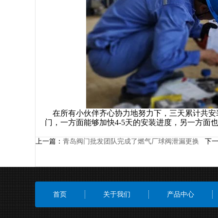
在所有小伙伴齐心协力地努力下，三天累计共安装
门，一方面能够加快4-5天的安装进度，另一方面
上一篇：
青岛阀门批发团队完成了燃气厂球阀泄漏更换
下一
首页
关于我们
产品中心