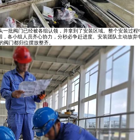
头一批阀门已经被各组认领，并拿到了安装区域。整个安装过程
氛围，各小组人员齐心协力，分秒必争赶进度。安装团队主动放弃
的阀门都归位摆放整齐。