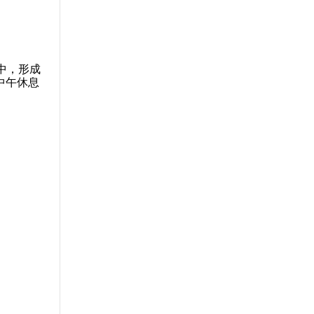
中，形成
中午休息