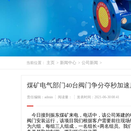
当前位置：
主页
>
新闻中心
>
公司新闻
>
煤矿电气部门40台阀门争分夺秒加
责任编辑：admin
阅读量：
发表时间：2021-06-30 08:41
今日接到振东煤矿来电，电话中，该公司筹建的
阀门安装运行，该项目我们根据客户需要前往现场
为六组，每组三人组成，一名组长+两名组员。我