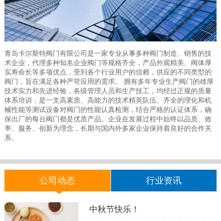
青岛卡尔斯特阀门有限公司是一家专业从事多种阀门制造、销售的技
术企业，代理多种知名企业阀门等规格齐全，产品外观精美、阀体厚
实寿命长等多项优点，受到各个行业用户的信赖，供应的不同类型的
阀门，旨在满足各种严苛应用的需求。 拥有多年专业生产阀门的雄厚
技术实力和先进经验，各级管理人员和生产技工，均经过正规的质量
体系培训，是一支高素质、高能力的技术精英队伍。齐全的理化和机
械性能等测试设备对阀门的性能认真检测，结合严格的认证体系，确
保出厂的每台阀门都是优质产品。企业在发展过程中始终以品质、效
率、服务、创新为理念，长期与国内外多家企业保持着良好的合作关
系。
公司动态
行业资讯
中秋节快乐！