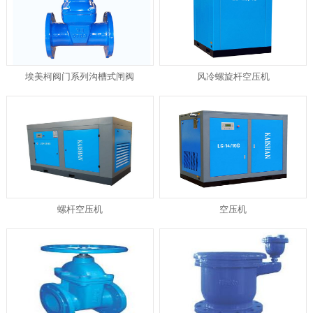
埃美柯阀门系列沟槽式闸阀
风冷螺旋杆空压机
螺杆空压机
空压机