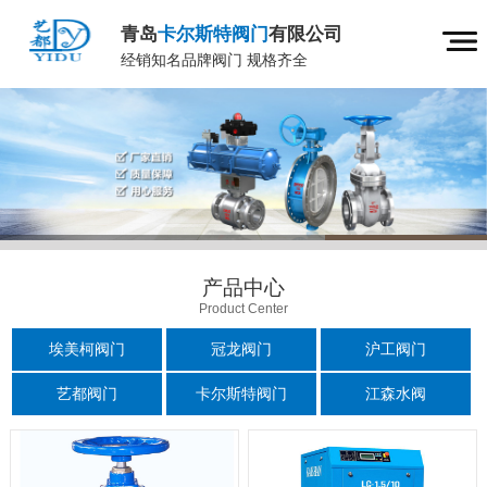
青岛
卡尔斯特阀门
有限公司
经销知名品牌阀门 规格齐全
产品中心
Product Center
埃美柯阀门
冠龙阀门
沪工阀门
艺都阀门
卡尔斯特阀门
江森水阀