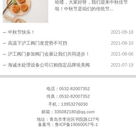
哈喽，大家好呀，我们迎来中秋佳节
啦！中秋节是咱们的传统节...
中秋节快乐！
2021-09-18
高温下沪工阀门发货势不可挡
2021-08-10
沪工阀门参加阀门会展让我们共同进步！
2021-08-06
海诚水处理设备公司订购指定品牌埃美阀
2021-07-19
电话：0532-82007352
传真：0532-82007352
手机：
13953276030
邮箱：335082180@qq.com
地址：青岛市李沧区书院路127号
备案号：
鲁ICP备19060057号-1